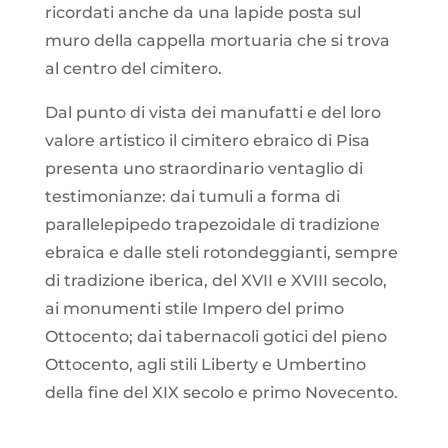
ricordati anche da una lapide posta sul
muro della cappella mortuaria che si trova
al centro del cimitero.
Dal punto di vista dei manufatti e del loro
valore artistico il cimitero ebraico di Pisa
presenta uno straordinario ventaglio di
testimonianze: dai tumuli a forma di
parallelepipedo trapezoidale di tradizione
ebraica e dalle steli rotondeggianti, sempre
di tradizione iberica, del XVII e XVIII secolo,
ai monumenti stile Impero del primo
Ottocento; dai tabernacoli gotici del pieno
Ottocento, agli stili Liberty e Umbertino
della fine del XIX secolo e primo Novecento.