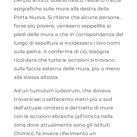
Del più antico, duecentesco, restano tracce
epigrafiche sulle mura alla destra della
Porta Nuova. Si ritiene che alcune persone,
forse più povere, venissero seppellite ai
piedi delle mura e che in corrispondenza del
luogo di sepoltura si incidessero i loro nomi
sulla pietra. A conferma di ciò, bisogna
ricordare che tutte le iscrizioni si trovano
sulla faccia esterna delle mura, più o meno
alla stessa altezza.
Ad un tumulum iudeorum, che doveva
trovarsi sei o settecento metri più a sud
dell’attuale cimitero e del tratto di mura
con le iscrizioni ebraiche (all’incirca nella
zona dove attualmente sono gli Istituti
Chimici), fa invece riferimento un