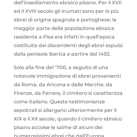
dell’insediamento ebraico pisano. Per il XVII
ed il XVIII secolo gli inumati sono per lo più
ebrei di origine spagnola e portoghese; la
maggior parte della popolazione ebraica
residente a Pisa era infatti in quell’epoca
costituita dai discendenti degli ebrei espulsi
dalla penisola iberica a partire dal 1492.
Solo alla fine del ‘700, a seguito di una
notevole immigrazione di ebrei provenienti
da Roma, da Ancona e dalle Marche, da
Firenze, da Ferrara, il cimitero si caratterizza
come italiano. Queste testimonianze
sepolcrali si allargano ulteriormente per il
XIX e il XX secolo, quando il cimitero ebraico
pisano accolse le salme di alcuni dei
numerosissimi ebrei che dall’Europa