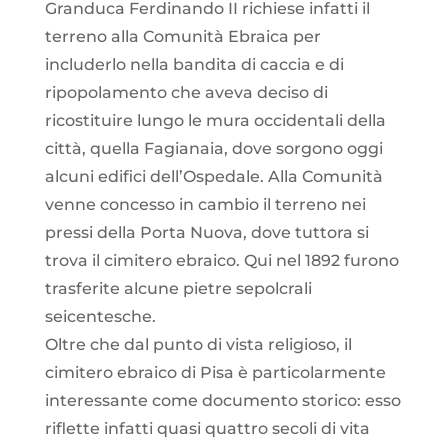
Granduca Ferdinando II richiese infatti il
terreno alla Comunità Ebraica per
includerlo nella bandita di caccia e di
ripopolamento che aveva deciso di
ricostituire lungo le mura occidentali della
città, quella Fagianaia, dove sorgono oggi
alcuni edifici dell’Ospedale. Alla Comunità
venne concesso in cambio il terreno nei
pressi della Porta Nuova, dove tuttora si
trova il cimitero ebraico. Qui nel 1892 furono
trasferite alcune pietre sepolcrali
seicentesche.
Oltre che dal punto di vista religioso, il
cimitero ebraico di Pisa è particolarmente
interessante come documento storico: esso
riflette infatti quasi quattro secoli di vita