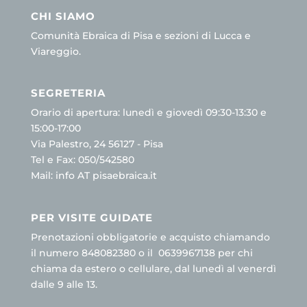
CHI SIAMO
Comunità Ebraica di Pisa e sezioni di Lucca e
Viareggio.
SEGRETERIA
Orario di apertura: lunedì e giovedì 09:30-13:30 e
15:00-17:00
Via Palestro, 24 56127 - Pisa
Tel e Fax: 050/542580
Mail: info AT pisaebraica.it
PER VISITE GUIDATE
Prenotazioni obbligatorie e acquisto chiamando
il numero 848082380 o il 0639967138 per chi
chiama da estero o cellulare, dal lunedì al venerdì
dalle 9 alle 13.