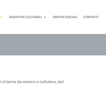
INIZIATIVE CULTURALI
SERVIZI SOCIALI
CONTATTI
 chiama da estero o cellulare, dal