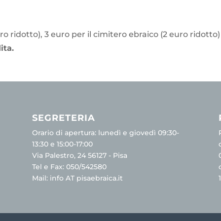
o ridotto), 3 euro per il cimitero ebraico (2 euro ridotto
ita.
SEGRETERIA
Orario di apertura: lunedì e giovedì 09:30-
13:30 e 15:00-17:00
Via Palestro, 24 56127 - Pisa
Tel e Fax: 050/542580
Mail: info AT pisaebraica.it