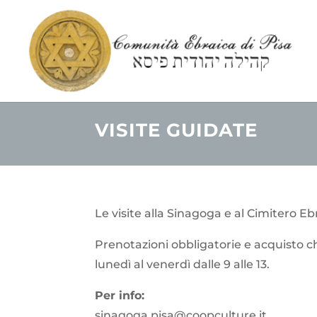
VISITE GUIDATE
Le visite alla Sinagoga e al Cimitero E
Prenotazioni obbligatorie e acquisto c
lunedì al venerdì dalle 9 alle 13.
Per info:
sinagoga.pisa@coopculture.it