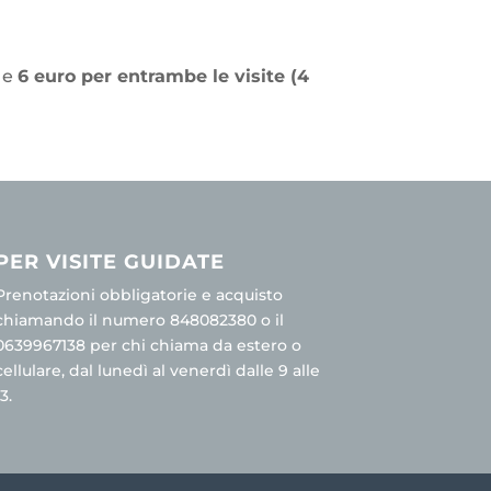
) e
6 euro per entrambe le visite (4
PER VISITE GUIDATE
Prenotazioni obbligatorie e acquisto
chiamando il numero 848082380 o il
0639967138 per chi chiama da estero o
cellulare, dal lunedì al venerdì dalle 9 alle
13.