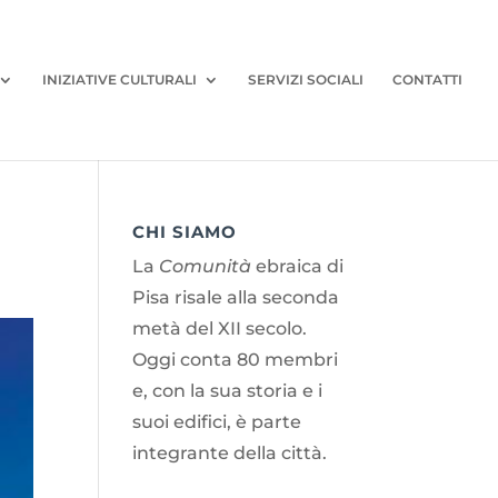
INIZIATIVE CULTURALI
SERVIZI SOCIALI
CONTATTI
CHI SIAMO
La
Comunità
ebraica di
Pisa risale alla seconda
metà del XII secolo.
Oggi conta 80 membri
e, con la sua storia e i
suoi edifici, è parte
integrante della città.