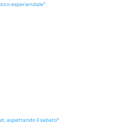
tico esperienziale”
t, aspettando il sabato
“