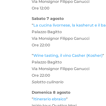
Via Monsignor Filippo Ganucci
Ore 12:00
Sabato 7 agosto
“
La cucina livornese, la kasherut e il b
Palazzo Bagitto
Via Monsignor Filippo Ganucci
Ore 22:00
“
Wine tasting, il vino Casher (Kosher)
“
Palazzo Bagitto
Via Monsignor Filippo Ganucci
Ore 22:00
Salotto culinario
Domenica 8 agosto
“
Itinerario ebraico
“
Inizio tour Quattro Mori