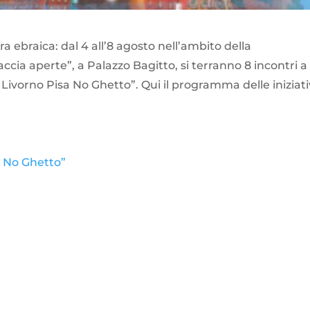
a ebraica: dal 4 all’8 agosto nell’ambito della
ccia aperte”, a Palazzo Bagitto, si terranno 8 incontri a
Livorno Pisa No Ghetto”. Qui il programma delle iniziat
a No Ghetto”