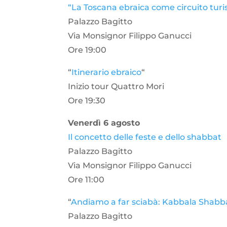
“La Toscana ebraica come circuito turis
Palazzo Bagitto
Via Monsignor Filippo Ganucci
Ore 19:00
“
Itinerario ebraico
“
Inizio tour Quattro Mori
Ore 19:30
Venerdì 6 agosto
Il concetto delle feste e dello shabbat
Palazzo Bagitto
Via Monsignor Filippo Ganucci
Ore 11:00
“
Andiamo a far sciabà: Kabbala Shabba
Palazzo Bagitto