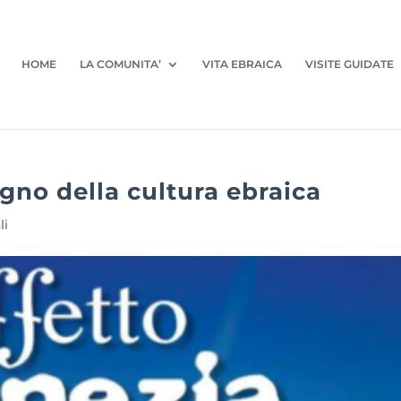
HOME
LA COMUNITA’
VITA EBRAICA
VISITE GUIDATE
egno della cultura ebraica
li