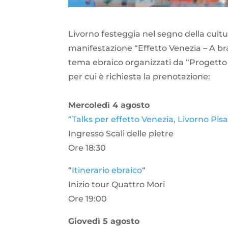
Livorno festeggia nel segno della cultur
manifestazione “Effetto Venezia – A bra
tema ebraico organizzati da “Progetto 
per cui è richiesta la prenotazione:
Mercoledì 4 agosto
“Talks per effetto Venezia, Livorno Pis
Ingresso Scali delle pietre
Ore 18:30
“
Itinerario ebraico
“
Inizio tour Quattro Mori
Ore 19:00
Giovedì 5 agosto